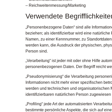
– Reichweitenmessung/Marketing
Verwendete Begrifflichkeite
„Personenbezogene Daten“ sind alle Informationen,
beziehen; als identifizierbar wird eine natürlic
Namen, zu einer Kennnummer, zu Standortdaten, 
werden kann, die Ausdruck der physischen, physio
Person sind.
„Verarbeitung“ ist jeder mit oder ohne Hilfe au
personenbezogenen Daten. Der Begriff reicht we
„Pseudonymisierung“ die Verarbeitung personen
Informationen nicht mehr einer spezifischen bet
werden und technischen und organisatorischen M
identifizierbaren natürlichen Person zugewiesen
„Profiling“ jede Art der automatisierten Verar
bestimmte persönliche Aspekte, die sich auf eine