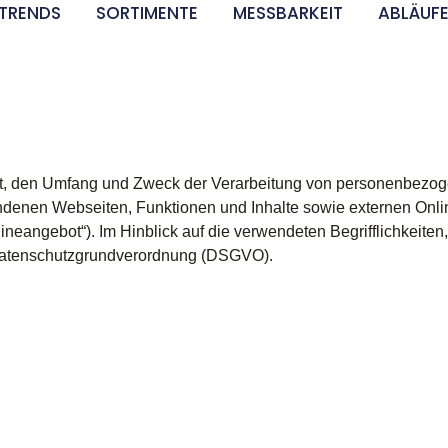
TRENDS
SORTIMENTE
MESSBARKEIT
ABLÄUF
Art, den Umfang und Zweck der Verarbeitung von personenbezog
denen Webseiten, Funktionen und Inhalte sowie externen Onlin
eangebot“). Im Hinblick auf die verwendeten Begrifflichkeiten, 
er Datenschutzgrundverordnung (DSGVO).