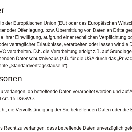
er
halb der Europäischen Union (EU) oder des Europäischen Wirtsc
 oder Offenlegung, bzw. Übermittlung von Daten an Dritte gesch
ge Ihrer Einwilligung, aufgrund einer rechtlichen Verpflichtung 
oder vertraglicher Erlaubnisse, verarbeiten oder lassen wir die 
 verarbeiten. D.h. die Verarbeitung erfolgt z.B. auf Grundlage 
enden Datenschutzniveaus (z.B. für die USA durch das „Privacy
nnte „Standardvertragsklauseln“).
rsonen
u verlangen, ob betreffende Daten verarbeitet werden und auf 
d Art. 15 DSGVO.
, die Vervollständigung der Sie betreffenden Daten oder die B
Recht zu verlangen, dass betreffende Daten unverzüglich gel