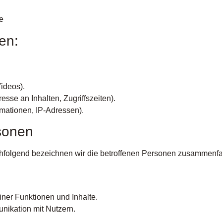
e
en:
Videos).
sse an Inhalten, Zugriffszeiten).
mationen, IP-Adressen).
rsonen
folgend bezeichnen wir die betroffenen Personen zusammenfas
ner Funktionen und Inhalte.
ikation mit Nutzern.