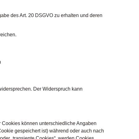
ßgabe des Art. 20 DSGVO zu erhalten und deren
reichen.
n
 widersprechen. Der Widerspruch kann
er Cookies können unterschiedliche Angaben
Cookie gespeichert ist) während oder auch nach
oder „transiente Cookies“, werden Cookies