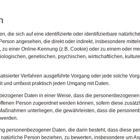
n
 die sich auf eine identifizierte oder identifizierbare natürlic
he Person angesehen, die direkt oder indirekt, insbesondere mit
zu einer Online-Kennung (z.B. Cookie) oder zu einem oder meh
logischen, genetischen, psychischen, wirtschaftlichen, kulturell
tomatisierter Verfahren ausgeführte Vorgang oder jede solche 
it und umfasst praktisch jeden Umgang mit Daten.
bezogener Daten in einer Weise, dass die personenbezogenen
roffenen Person zugeordnet werden können, sofern diese zusätz
aßnahmen unterliegen, die gewährleisten, dass die personenbez
 werden.
beitung personenbezogener Daten, die darin besteht, dass dies
 natürliche Person beziehen, zu bewerten, insbesondere um Aspe