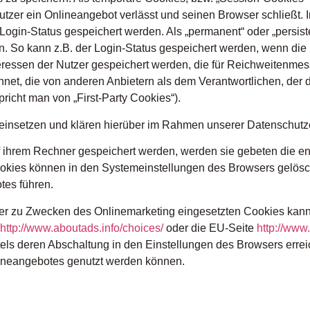
tzer ein Onlineangebot verlässt und seinen Browser schließt. I
Login-Status gespeichert werden. Als „permanent“ oder „persis
. So kann z.B. der Login-Status gespeichert werden, wenn di
eressen der Nutzer gespeichert werden, die für Reichweitenm
hnet, die von anderen Anbietern als dem Verantwortlichen, der
richt man von „First-Party Cookies“).
insetzen und klären hierüber im Rahmen unserer Datenschutze
uf ihrem Rechner gespeichert werden, werden sie gebeten die e
Cookies können in den Systemeinstellungen des Browsers gelös
tes führen.
r zu Zwecken des Onlinemarketing eingesetzten Cookies kann be
http://www.aboutads.info/choices/
oder die EU-Seite
http://www
ls deren Abschaltung in den Einstellungen des Browsers errei
lineangebotes genutzt werden können.