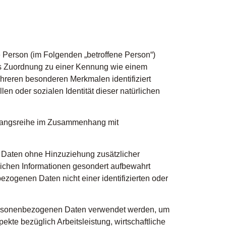
he Person (im Folgenden „betroffene Person“)
tels Zuordnung zu einer Kennung wie einem
reren besonderen Merkmalen identifiziert
en oder sozialen Identität dieser natürlichen
Vorgangsreihe im Zusammenhang mit
 Daten ohne Hinzuziehung zusätzlicher
lichen Informationen gesondert aufbewahrt
ogenen Daten nicht einer identifizierten oder
e personenbezogenen Daten verwendet werden, um
kte bezüglich Arbeitsleistung, wirtschaftliche