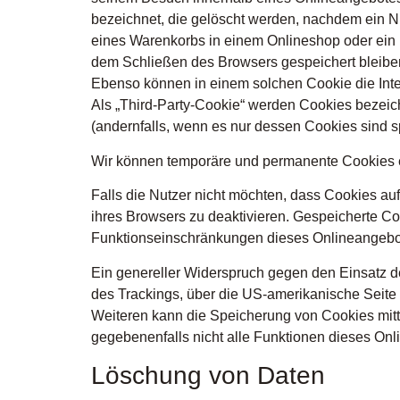
bezeichnet, die gelöscht werden, nachdem ein Nu
eines Warenkorbs in einem Onlineshop oder ein 
dem Schließen des Browsers gespeichert bleiben
Ebenso können in einem solchen Cookie die Int
Als „Third-Party-Cookie“ werden Cookies bezeic
(andernfalls, wenn es nur dessen Cookies sind sp
Wir können temporäre und permanente Cookies e
Falls die Nutzer nicht möchten, dass Cookies a
ihres Browsers zu deaktivieren. Gespeicherte 
Funktionseinschränkungen dieses Onlineangebo
Ein genereller Widerspruch gegen den Einsatz de
des Trackings, über die US-amerikanische Seite
Weiteren kann die Speicherung von Cookies mitte
gegebenenfalls nicht alle Funktionen dieses On
Löschung von Daten