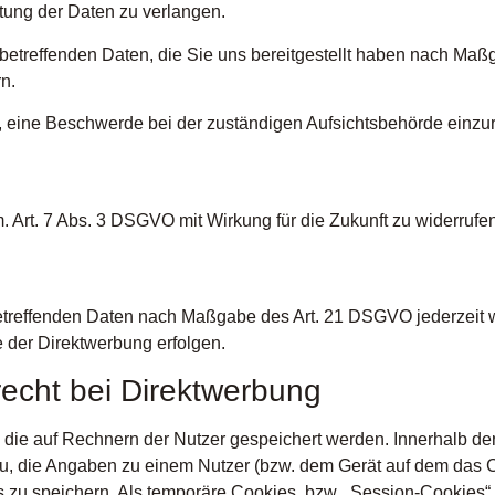
tung der Daten zu verlangen.
 betreffenden Daten, die Sie uns bereitgestellt haben nach Ma
n.
 eine Beschwerde bei der zuständigen Aufsichtsbehörde einzu
. Art. 7 Abs. 3 DSGVO mit Wirkung für die Zukunft zu widerrufe
betreffenden Daten nach Maßgabe des Art. 21 DSGVO jederzeit
 der Direktwerbung erfolgen.
echt bei Direktwerbung
, die auf Rechnern der Nutzer gespeichert werden. Innerhalb d
zu, die Angaben zu einem Nutzer (bzw. dem Gerät auf dem das 
zu speichern. Als temporäre Cookies, bzw. „Session-Cookies“ 