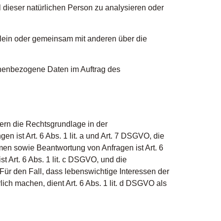
l dieser natürlichen Person zu analysieren oder
 allein oder gemeinsam mit anderen über die
rsonenbezogene Daten im Auftrag des
ern die Rechtsgrundlage in der
n ist Art. 6 Abs. 1 lit. a und Art. 7 DSGVO, die
men sowie Beantwortung von Anfragen ist Art. 6
t Art. 6 Abs. 1 lit. c DSGVO, und die
 Für den Fall, dass lebenswichtige Interessen der
ch machen, dient Art. 6 Abs. 1 lit. d DSGVO als