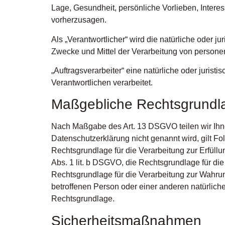
Lage, Gesundheit, persönliche Vorlieben, Interes
vorherzusagen.
Als „Verantwortlicher“ wird die natürliche oder j
Zwecke und Mittel der Verarbeitung von person
„Auftragsverarbeiter“ eine natürliche oder juris
Verantwortlichen verarbeitet.
Maßgebliche Rechtsgrundl
Nach Maßgabe des Art. 13 DSGVO teilen wir Ihne
Datenschutzerklärung nicht genannt wird, gilt Fol
Rechtsgrundlage für die Verarbeitung zur Erfüll
Abs. 1 lit. b DSGVO, die Rechtsgrundlage für die 
Rechtsgrundlage für die Verarbeitung zur Wahrung
betroffenen Person oder einer anderen natürlich
Rechtsgrundlage.
Sicherheitsmaßnahmen