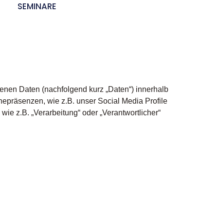
E
SEMINARE
enen Daten (nachfolgend kurz „Daten“) innerhalb
epräsenzen, wie z.B. unser Social Media Profile
wie z.B. „Verarbeitung“ oder „Verantwortlicher“