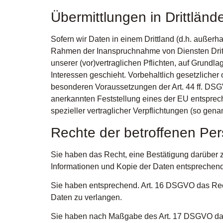
Übermittlungen in Drittländ
Sofern wir Daten in einem Drittland (d.h. außer
Rahmen der Inanspruchnahme von Diensten Dritter
unserer (vor)vertraglichen Pflichten, auf Grundla
Interessen geschieht. Vorbehaltlich gesetzlicher 
besonderen Voraussetzungen der Art. 44 ff. DSGVO
anerkannten Feststellung eines der EU entsprech
spezieller vertraglicher Verpflichtungen (so gena
Rechte der betroffenen Pe
Sie haben das Recht, eine Bestätigung darüber z
Informationen und Kopie der Daten entsprechen
Sie haben entsprechend. Art. 16 DSGVO das Recht
Daten zu verlangen.
Sie haben nach Maßgabe des Art. 17 DSGVO das 