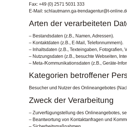
Fax: +49 (0) 2571 5031 333
E-Mail: schlautmann.ga-trendagentur@t-online.d
Arten der verarbeiteten Dat
– Bestandsdaten (z.B., Namen, Adressen).
– Kontaktdaten (z.B., E-Mail, Telefonnummern).
– Inhaltsdaten (z.B., Texteingaben, Fotografien, 
– Nutzungsdaten (z.B., besuchte Webseiten, Intere
– Meta-/Kommunikationsdaten (z.B., Geräte-Infor
Kategorien betroffener Pe
Besucher und Nutzer des Onlineangebotes (Nach
Zweck der Verarbeitung
– Zurverfügungstellung des Onlineangebotes, sei
– Beantwortung von Kontaktanfragen und Kommun
– Sicherheitsmaßnahmen.