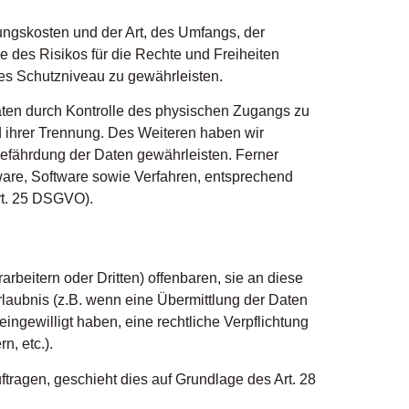
ungskosten und der Art, des Umfangs, der
 des Risikos für die Rechte und Freiheiten
s Schutzniveau zu gewährleisten.
aten durch Kontrolle des physischen Zugangs zu
nd ihrer Trennung. Des Weiteren haben wir
efährdung der Daten gewährleisten. Ferner
are, Software sowie Verfahren, entsprechend
rt. 25 DSGVO).
eitern oder Dritten) offenbaren, sie an diese
Erlaubnis (z.B. wenn eine Übermittlung der Daten
 eingewilligt haben, eine rechtliche Verpflichtung
n, etc.).
ftragen, geschieht dies auf Grundlage des Art. 28