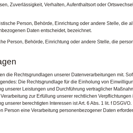
sen, Zuverlässigkeit, Verhalten, Aufenthaltsort oder Ortswechse
uristische Person, Behörde, Einrichtung oder andere Stelle, die
enbezogenen Daten entscheidet, bezeichnet.
tische Person, Behörde, Einrichtung oder andere Stelle, die pe
agen
n die Rechtsgrundlagen unserer Datenverarbeitungen mit. Sof
gendes: Die Rechtsgrundlage für die Einholung von Einwilligunge
ung unserer Leistungen und Durchführung vertraglicher Maßnah
Verarbeitung zur Erfüllung unserer rechtlichen Verpflichtungen is
 unserer berechtigten Interessen ist Art. 6 Abs. 1 lit. f DSGVO.
en Person eine Verarbeitung personenbezogener Daten erforderli